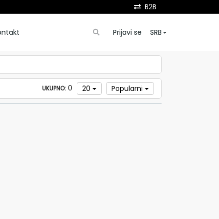
B2B
ontakt
Prijavi se
SRB
0
20
Popularni
UKUPNO: