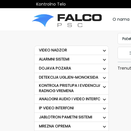
Kontrolno Telo
O nama
Poče
VIDEO NADZOR
ALARMNI SISTEMI
Trenut
DOJAVA POZARA
DETEKCIJA UGLJEN-MONOKSIDA
KONTROLA PRISTUPA I EVIDENCIJA
RADNOG VREMENA
ANALOGNI AUDIO I VIDEO INTERFONI
IP VIDEO INTERFONI
JABLOTRON PAMETNI SISTEMI
MREZNA OPREMA