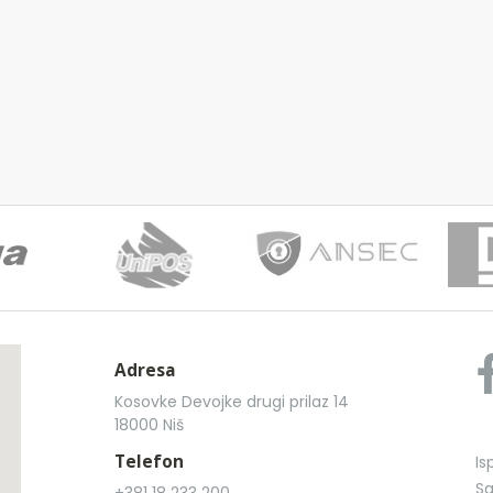
Adresa
Kosovke Devojke drugi prilaz 14
18000 Niš
Telefon
Is
Sa