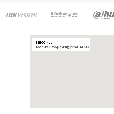
Falco PSC
Kosovke Devojke drugi prilaz 14, Niš