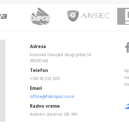
Adresa
Kosovke Devojke drugi prilaz 14
18000 Niš
Telefon
Is
Sa
+381 18 233 200
Po
Email
office@falcopsc.co.rs
Radno vreme
Radnim danima: 08-16h