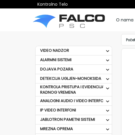
Kontrolno Telo
O nama
Poče
VIDEO NADZOR
ALARMNI SISTEMI
DOJAVA POZARA
DETEKCIJA UGLJEN-MONOKSIDA
KONTROLA PRISTUPA I EVIDENCIJA
RADNOG VREMENA
ANALOGNI AUDIO I VIDEO INTERFONI
IP VIDEO INTERFONI
JABLOTRON PAMETNI SISTEMI
MREZNA OPREMA