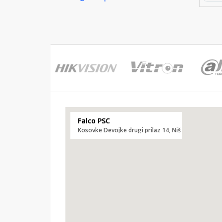
Falco PSC
Kosovke Devojke drugi prilaz 14, Niš