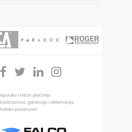
Isporuka i način plaćanja
Saobraznost, garancija i reklamacija
Politika privatnosti