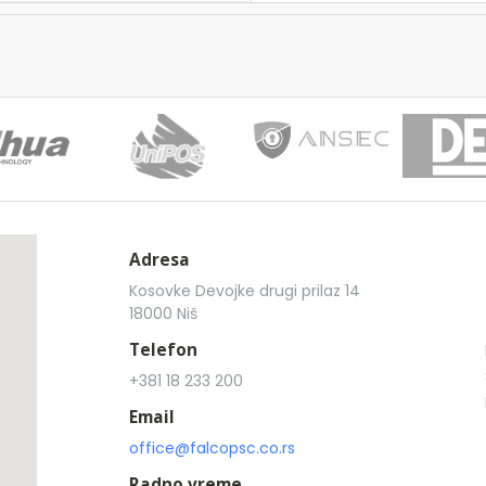
Adresa
Kosovke Devojke drugi prilaz 14
18000 Niš
Telefon
+381 18 233 200
Email
office@falcopsc.co.rs
Radno vreme