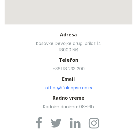
Adresa
Kosovke Devojke drugi prilaz 14
18000 Niš
Telefon
+381 18 233 200
Email
office@falcopsc.co.rs
Radno vreme
Radnim danima: 08-16h