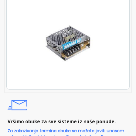
Vršimo obuke za sve sisteme iz naše ponude.
Za zakazivanje termina obuke se možete javiti unosom