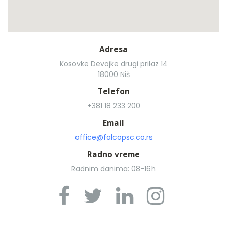
Adresa
Kosovke Devojke drugi prilaz 14
18000 Niš
Telefon
+381 18 233 200
Email
office@falcopsc.co.rs
Radno vreme
Radnim danima: 08-16h